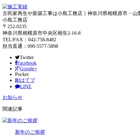
古民家再生や新築工事は小島工務店｜神奈川県相模原市・山
小島工務店
〒252-0235
神奈川県相模原市中央区相生2-16-8
TEL/FAX：042-758-8482
担当直通：090-5577-5898
Twitter
Facebook
Google+
Pocket
B!
はてブ
LINE
お知らせ
関連記事
新年のご挨拶