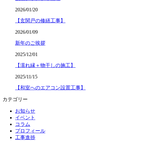
2026/01/20
【玄関戸の修繕工事】
2026/01/09
新年のご挨拶
2025/12/01
【濡れ縁＋物干しの施工】
2025/11/15
【和室へのエアコン設置工事】
カテゴリー
お知らせ
イベント
コラム
プロフィール
工事進捗