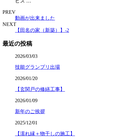
ビス …
PREV
動画が出来ました
NEXT
【田名の家（新築）】-2
最近の投稿
2026/03/03
技能グランプリ出場
2026/01/20
【玄関戸の修繕工事】
2026/01/09
新年のご挨拶
2025/12/01
【濡れ縁＋物干しの施工】