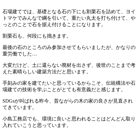
石場建てでは、基礎となる石の下にも割栗石を詰めて、ヨイ
トマケでみんなで綱を引いて、重たい丸太を打ち付けて、や
っとのことで石を据え付けることになります。
割栗石も、何段にも搗きます。
最後の石のところのみ参加させてもらいましたが、かなりの
重労働でした…
大変だけど、土に還らない廃材を出さず、後世のことまで考
えた素晴らしい建築方法だと思います。
手刻みの家を建てたいと思っているからこそ、伝統構法や石
場建ての技術を学ぶことがとても有意義だと感じます。
SDGsが叫ばれる昨今、昔ながらの木の家の良さが見直され
てきています。
小島工務店でも、環境に良いと思われることはどんどん取り
入れていこうと思っています。