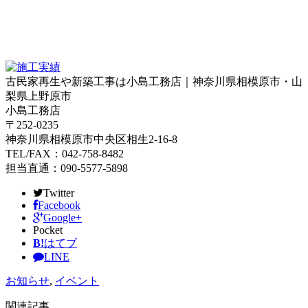
古民家再生や新築工事は小島工務店｜神奈川県相模原市・山
梨県上野原市
小島工務店
〒252-0235
神奈川県相模原市中央区相生2-16-8
TEL/FAX：042-758-8482
担当直通：090-5577-5898
Twitter
Facebook
Google+
Pocket
B!
はてブ
LINE
お知らせ
,
イベント
関連記事