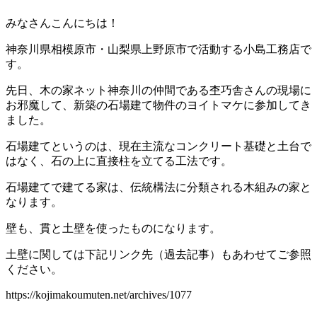
みなさんこんにちは！
神奈川県相模原市・山梨県上野原市で活動する小島工務店で
す。
先日、木の家ネット神奈川の仲間である杢巧舎さんの現場に
お邪魔して、新築の石場建て物件のヨイトマケに参加してき
ました。
石場建てというのは、現在主流なコンクリート基礎と土台で
はなく、石の上に直接柱を立てる工法です。
石場建てで建てる家は、伝統構法に分類される木組みの家と
なります。
壁も、貫と土壁を使ったものになります。
土壁に関しては下記リンク先（過去記事）もあわせてご参照
ください。
https://kojimakoumuten.net/archives/1077