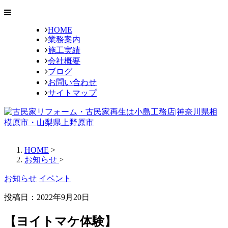
HOME
業務案内
施工実績
会社概要
ブログ
お問い合わせ
サイトマップ
HOME
>
お知らせ
>
お知らせ
イベント
投稿日：2022年9月20日
【ヨイトマケ体験】