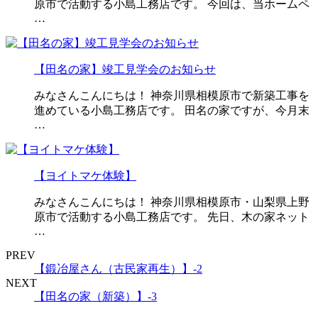
原市で活動する小島工務店です。 今回は、当ホームペ
…
【田名の家】竣工見学会のお知らせ
みなさんこんにちは！ 神奈川県相模原市で新築工事を
進めている小島工務店です。 田名の家ですが、今月末
…
【ヨイトマケ体験】
みなさんこんにちは！ 神奈川県相模原市・山梨県上野
原市で活動する小島工務店です。 先日、木の家ネット
…
PREV
【鍛冶屋さん（古民家再生）】-2
NEXT
【田名の家（新築）】-3