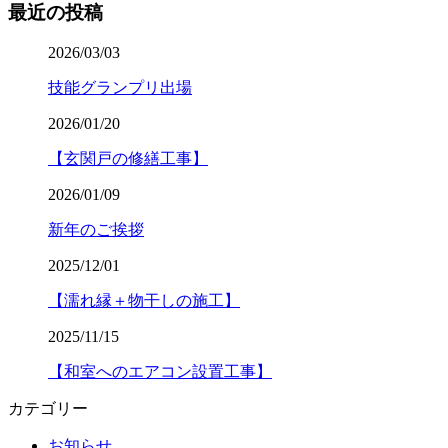
最近の投稿
2026/03/03
技能グランプリ出場
2026/01/20
【玄関戸の修繕工事】
2026/01/09
新年のご挨拶
2025/12/01
【濡れ縁＋物干しの施工】
2025/11/15
【和室へのエアコン設置工事】
カテゴリー
お知らせ