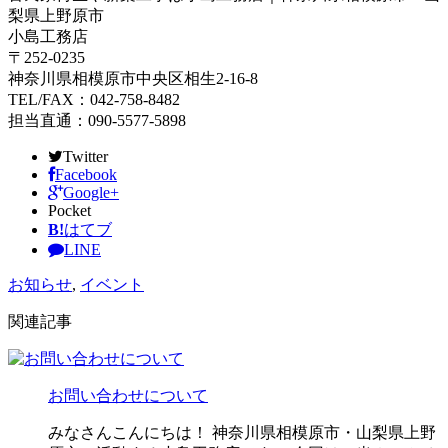
梨県上野原市
小島工務店
〒252-0235
神奈川県相模原市中央区相生2-16-8
TEL/FAX：042-758-8482
担当直通：090-5577-5898
Twitter
Facebook
Google+
Pocket
B!
はてブ
LINE
お知らせ
,
イベント
関連記事
お問い合わせについて
みなさんこんにちは！ 神奈川県相模原市・山梨県上野