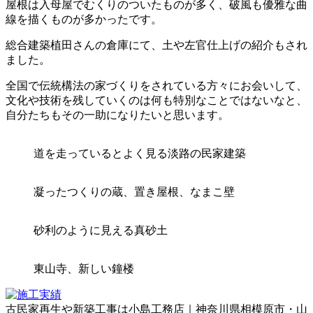
屋根は入母屋でむくりのついたものが多く、破風も優雅な曲
線を描くものが多かったです。
総合建築植田さんの倉庫にて、土や左官仕上げの紹介もされ
ました。
全国で伝統構法の家づくりをされている方々にお会いして、
文化や技術を残していくのは何も特別なことではないなと、
自分たちもその一助になりたいと思います。
道を走っているとよく見る淡路の民家建築
凝ったつくりの蔵、置き屋根、なまこ壁
砂利のように見える真砂土
東山寺、新しい鐘楼
古民家再生や新築工事は小島工務店｜神奈川県相模原市・山