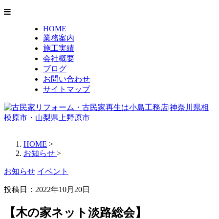
HOME
業務案内
施工実績
会社概要
ブログ
お問い合わせ
サイトマップ
HOME
>
お知らせ
>
お知らせ
イベント
投稿日：2022年10月20日
【木の家ネット淡路総会】