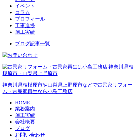
イベント
コラム
プロフィール
工事進捗
施工実績
ブログ記事一覧
神奈川県相模原市や山梨県上野原市などで古民家リフォー
ム・古民家再生なら小島工務店
HOME
業務案内
施工実績
会社概要
ブログ
お問い合わせ