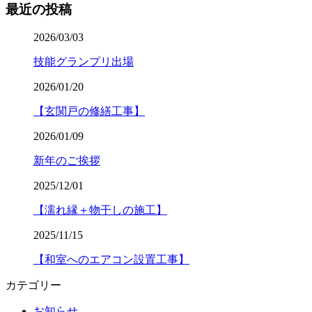
最近の投稿
2026/03/03
技能グランプリ出場
2026/01/20
【玄関戸の修繕工事】
2026/01/09
新年のご挨拶
2025/12/01
【濡れ縁＋物干しの施工】
2025/11/15
【和室へのエアコン設置工事】
カテゴリー
お知らせ