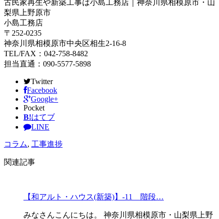
古民家再生や新築工事は小島工務店｜神奈川県相模原市・山
梨県上野原市
小島工務店
〒252-0235
神奈川県相模原市中央区相生2-16-8
TEL/FAX：042-758-8482
担当直通：090-5577-5898
Twitter
Facebook
Google+
Pocket
B!
はてブ
LINE
コラム
,
工事進捗
関連記事
【和アルト・ハウス(新築)】-11 階段…
みなさんこんにちは。 神奈川県相模原市・山梨県上野