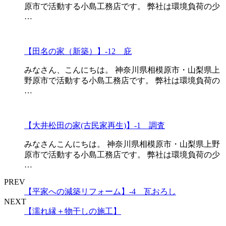
原市で活動する小島工務店です。 弊社は環境負荷の少
…
【田名の家（新築）】-12 庇
みなさん、こんにちは。 神奈川県相模原市・山梨県上
野原市で活動する小島工務店です。 弊社は環境負荷の
…
【大井松田の家(古民家再生)】-1 調査
みなさんこんにちは。 神奈川県相模原市・山梨県上野
原市で活動する小島工務店です。 弊社は環境負荷の少
…
PREV
【平家への減築リフォーム】-4 瓦おろし
NEXT
【濡れ縁＋物干しの施工】