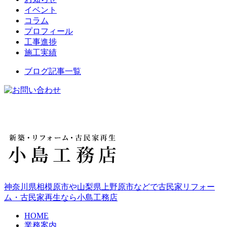
イベント
コラム
プロフィール
工事進捗
施工実績
ブログ記事一覧
神奈川県相模原市や山梨県上野原市などで古民家リフォー
ム・古民家再生なら小島工務店
HOME
業務案内