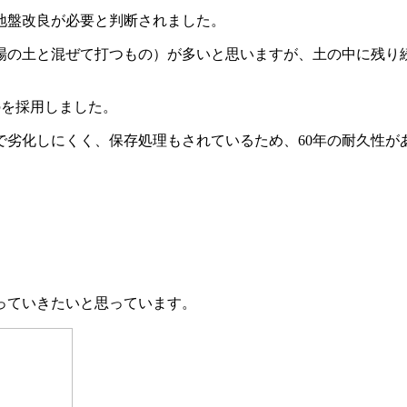
地盤改良が必要と判断されました。
場の土と混ぜて打つもの）が多いと思いますが、土の中に残り
のを採用しました。
で劣化しにくく、保存処理もされているため、60年の耐久性が
っていきたいと思っています。