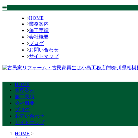
HOME
業務案内
施工実績
会社概要
ブログ
お問い合わせ
サイトマップ
HOME
業務案内
施工実績
会社概要
ブログ
お問い合わせ
サイトマップ
HOME
>