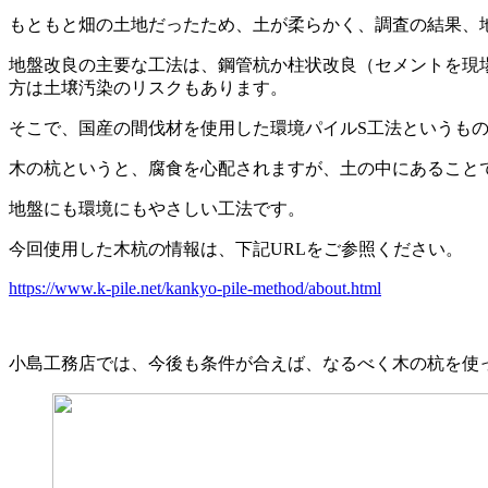
もともと畑の土地だったため、土が柔らかく、調査の結果、
地盤改良の主要な工法は、鋼管杭か柱状改良（セメントを現
方は土壌汚染のリスクもあります。
そこで、国産の間伐材を使用した環境パイルS工法というも
木の杭というと、腐食を心配されますが、土の中にあること
地盤にも環境にもやさしい工法です。
今回使用した木杭の情報は、下記URLをご参照ください。
https://www.k-pile.net/kankyo-pile-method/about.html
小島工務店では、今後も条件が合えば、なるべく木の杭を使