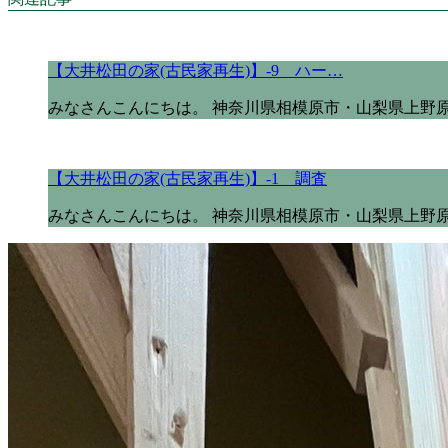
【大井松田の家(古民家再生)】-9 ハー…
みなさんこんにちは。 神奈川県相模原市・山梨県上野原
【大井松田の家(古民家再生)】-1 調査
みなさんこんにちは。 神奈川県相模原市・山梨県上野原