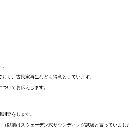
す。
ており、古民家再生なども得意としています。
についてお伝えします。
盤調査をします。
。（以前はスウェーデン式サウンディング試験と言っていまし