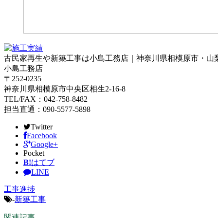
古民家再生や新築工事は小島工務店｜神奈川県相模原市・山
小島工務店
〒252-0235
神奈川県相模原市中央区相生2-16-8
TEL/FAX：042-758-8482
担当直通：090-5577-5898
Twitter
Facebook
Google+
Pocket
B!
はてブ
LINE
工事進捗
-
新築工事
関連記事