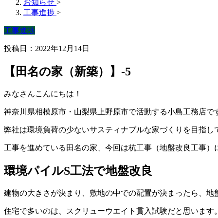
お知らせ
>
工事進捗
>
工事進捗
投稿日：2022年12月14日
【田名の家（新築）】-5
みなさんこんにちは！
神奈川県相模原市・山梨県上野原市で活動する小島工務店で
弊社は環境負荷の少ないサスティナブルな家づくりを目指し
工事を進めている田名の家、今回は杭工事（地盤改良工事）
環境パイルS工法で地盤改良
建物の大きさが決まり、敷地の中での配置が決まったら、地
住宅で多いのは、スクリューウエイト貫入試験だと思います