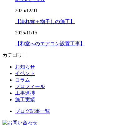
2025/12/01
【濡れ縁＋物干しの施工】
2025/11/15
【和室へのエアコン設置工事】
カテゴリー
お知らせ
イベント
コラム
プロフィール
工事進捗
施工実績
ブログ記事一覧