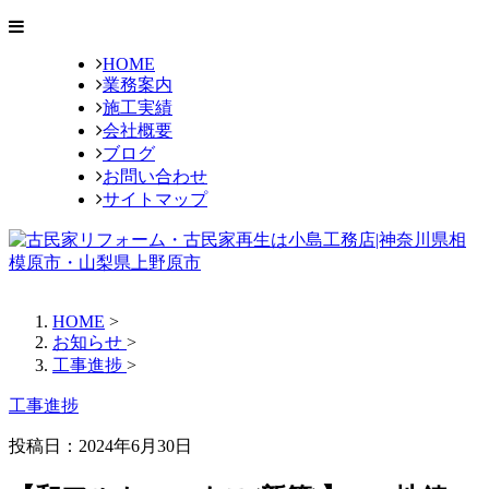
HOME
業務案内
施工実績
会社概要
ブログ
お問い合わせ
サイトマップ
HOME
>
お知らせ
>
工事進捗
>
工事進捗
投稿日：2024年6月30日