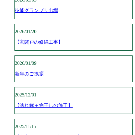
技能グランプリ出場
2026/01/20
【玄関戸の修繕工事】
2026/01/09
新年のご挨拶
2025/12/01
【濡れ縁＋物干しの施工】
2025/11/15