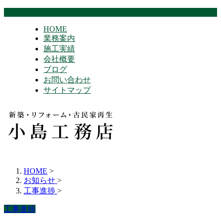
HOME
業務案内
施工実績
会社概要
ブログ
お問い合わせ
サイトマップ
HOME
>
お知らせ
>
工事進捗
>
工事進捗