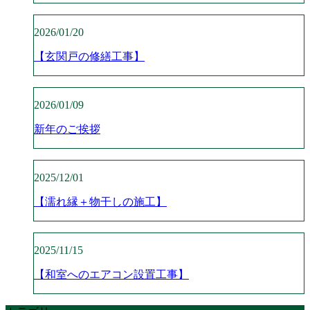
2026/01/20
【玄関戸の修繕工事】
2026/01/09
新年のご挨拶
2025/12/01
【濡れ縁＋物干しの施工】
2025/11/15
【和室へのエアコン設置工事】