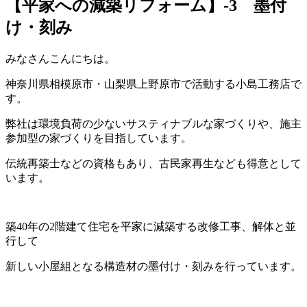
【平家への減築リフォーム】-3 墨付
け・刻み
みなさんこんにちは。
神奈川県相模原市・山梨県上野原市で活動する小島工務店で
す。
弊社は環境負荷の少ないサスティナブルな家づくりや、施主
参加型の家づくりを目指しています。
伝統再築士などの資格もあり、古民家再生なども得意として
います。
築40年の2階建て住宅を平家に減築する改修工事、解体と並
行して
新しい小屋組となる構造材の墨付け・刻みを行っています。