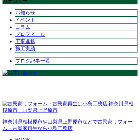
カテゴリー
お知らせ
イベント
コラム
プロフィール
工事進捗
施工実績
ブログ記事一覧
神奈川県相模原市や山梨県上野原市などで古民家リフォー
ム・古民家再生なら小島工務店
HOME