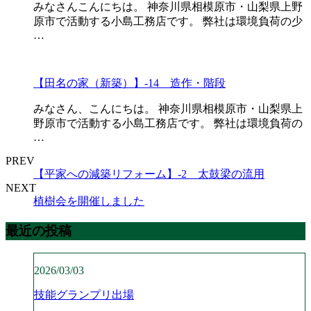
みなさんこんにちは。 神奈川県相模原市・山梨県上野
原市で活動する小島工務店です。 弊社は環境負荷の少
…
【田名の家（新築）】-14 造作・階段
みなさん、こんにちは。 神奈川県相模原市・山梨県上
野原市で活動する小島工務店です。 弊社は環境負荷の
…
PREV
【平家への減築リフォーム】-2 太鼓梁の流用
NEXT
植樹会を開催しました
最近の投稿
2026/03/03
技能グランプリ出場