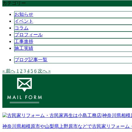
カテゴリー
お知らせ
イベント
コラム
プロフィール
工事進捗
施工実績
ブログ記事一覧
« 前へ
1
2
3
4
5
6
次へ »
神奈川県相模原市や山梨県上野原市などで古民家リフォーム