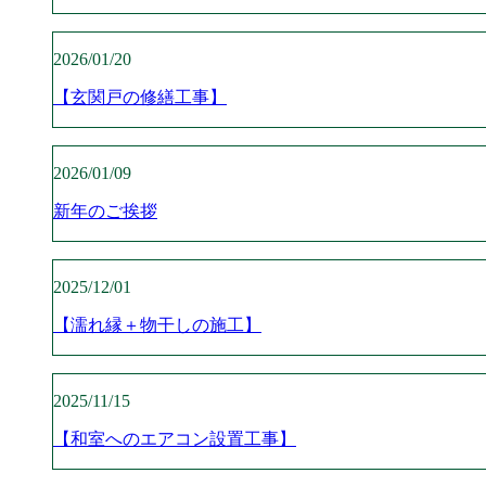
2026/01/20
【玄関戸の修繕工事】
2026/01/09
新年のご挨拶
2025/12/01
【濡れ縁＋物干しの施工】
2025/11/15
【和室へのエアコン設置工事】